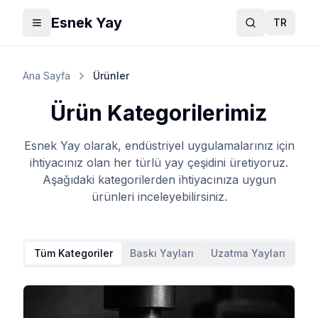
Esnek Yay
TR
Toggle menu
Ara
Ana Sayfa
Ürünler
Ürün Kategorilerimiz
Esnek Yay olarak, endüstriyel uygulamalarınız için
ihtiyacınız olan her türlü yay çeşidini üretiyoruz.
Aşağıdaki kategorilerden ihtiyacınıza uygun
ürünleri inceleyebilirsiniz.
Tüm Kategoriler
Baskı Yayları
Uzatma Yayları
Bur