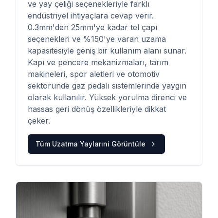
ve yay çeliği seçenekleriyle farklı
endüstriyel ihtiyaçlara cevap verir.
0.3mm'den 25mm'ye kadar tel çapı
seçenekleri ve %150'ye varan uzama
kapasitesiyle geniş bir kullanım alanı sunar.
Kapı ve pencere mekanizmaları, tarım
makineleri, spor aletleri ve otomotiv
sektöründe gaz pedalı sistemlerinde yaygın
olarak kullanılır. Yüksek yorulma direnci ve
hassas geri dönüş özellikleriyle dikkat
çeker.
Tüm
Uzatma Yayları
ni Görüntüle