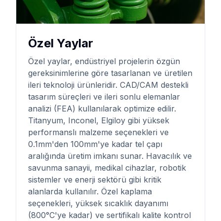
Özel Yaylar
Özel yaylar, endüstriyel projelerin özgün
gereksinimlerine göre tasarlanan ve üretilen
ileri teknoloji ürünleridir. CAD/CAM destekli
tasarım süreçleri ve ileri sonlu elemanlar
analizi (FEA) kullanılarak optimize edilir.
Titanyum, Inconel, Elgiloy gibi yüksek
performanslı malzeme seçenekleri ve
0.1mm'den 100mm'ye kadar tel çapı
aralığında üretim imkanı sunar. Havacılık ve
savunma sanayii, medikal cihazlar, robotik
sistemler ve enerji sektörü gibi kritik
alanlarda kullanılır. Özel kaplama
seçenekleri, yüksek sıcaklık dayanımı
(800°C'ye kadar) ve sertifikalı kalite kontrol