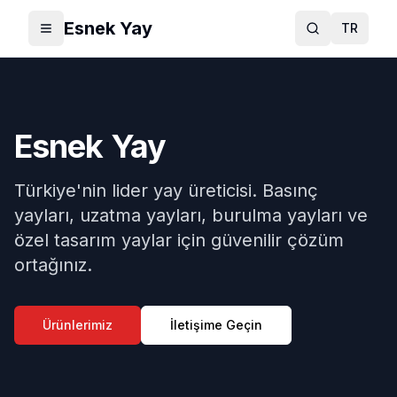
Esnek Yay
TR
Toggle menu
Ara
Esnek Yay
Türkiye'nin lider yay üreticisi. Basınç
yayları, uzatma yayları, burulma yayları ve
özel tasarım yaylar için güvenilir çözüm
ortağınız.
Ürünlerimiz
İletişime Geçin