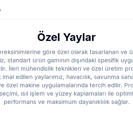
n
Özel Yaylar
reksinimlerine göre özel olarak tasarlanan ve ü
z, standart ürün gamının dışındaki spesifik uygu
rilir. İleri mühendislik teknikleri ve özel üretim pr
k imal edilen yaylarımız, havacılık, savunma san
ve özel makine uygulamalarında tercih edilir. Pr
çimi, ısıl işlem ve yüzey kaplamaları ile optim
performans ve maksimum dayanıklılık sağlar.