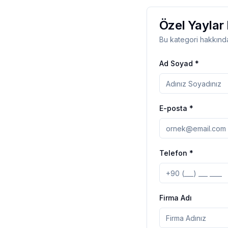
Özel Yaylar 
Bu kategori hakkında
Ad Soyad *
E-posta *
Telefon *
Firma Adı