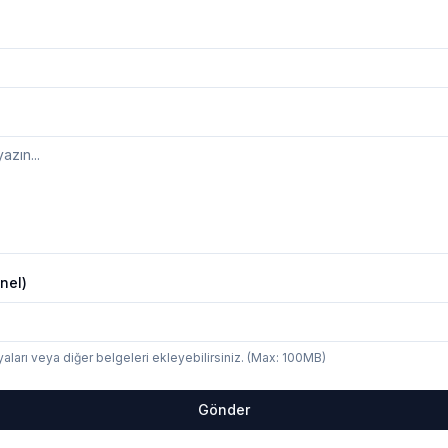
nel)
ları veya diğer belgeleri ekleyebilirsiniz. (Max: 100MB)
Gönder