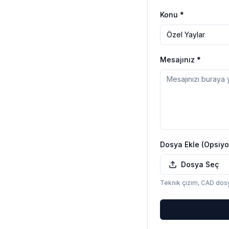
Konu *
Özel Yaylar
Mesajınız *
Dosya Ekle (Opsiyo
Dosya Seç
Teknik çizim, CAD dosya