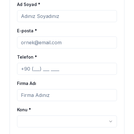
Ad Soyad *
E-posta *
Telefon *
Firma Adı
Konu *